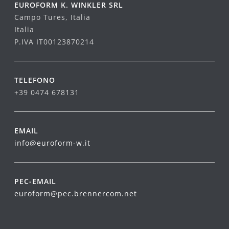
EUROFORM K. WINKLER SRL
Campo Tures, Italia
Italia
P.IVA IT00123870214
TELEFONO
+39 0474 678131
EMAIL
info@euroform-w.it
PEC-EMAIL
euroform@pec.brennercom.net