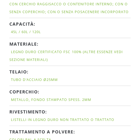
CON CERCHIO RAGGISACCO O CONTENITORE INTERNO; CON O
SENZA COPERCHIO; CON O SENZA POSACENERE INCORPORATO
CAPACITÀ:
45L / 60L / 120L
MATERIALE:
LEGNO DURO CERTIFICATO FSC
100% (ALTRE ESSENZE VEDI
SEZIONE MATERIALI)
TELAIO:
TUBO D'ACCIAIO Ø25MM
COPERCHIO:
METALLO, FONDO STAMPATO SPESS. 2MM
RIVESTIMENTO:
LISTELLI IN LEGNO DURO NON TRATTATO O TRATTATO
TRATTAMENTO A POLVERE:
COLORI RAL A SCELTA