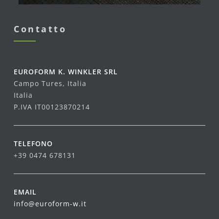
Contatto
EUROFORM K. WINKLER SRL
Campo Tures, Italia
Italia
P.IVA IT00123870214
TELEFONO
+39 0474 678131
EMAIL
info@euroform-w.it