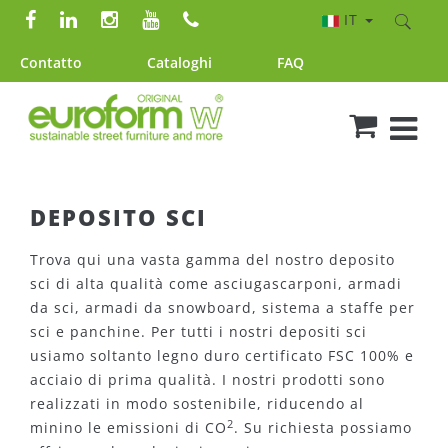
IT
Contatto
Cataloghi
FAQ
DEPOSITO SCI
Trova qui una vasta gamma del nostro deposito
sci di alta qualità come asciugascarponi, armadi
da sci, armadi da snowboard, sistema a staffe per
sci e panchine. Per tutti i nostri depositi sci
usiamo soltanto legno duro certificato FSC 100% e
acciaio di prima qualità. I nostri prodotti sono
realizzati in modo sostenibile, riducendo al
2
minino le emissioni di CO
. Su richiesta possiamo