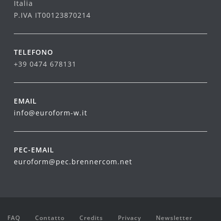
Italia
P.IVA IT00123870214
TELEFONO
+39 0474 678131
EMAIL
info@euroform-w.it
PEC-EMAIL
euroform@pec.brennercom.net
FAQ
Contatto
Credits
Privacy
Newsletter