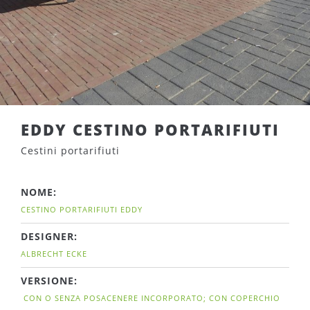
EDDY CESTINO PORTARIFIUTI
Cestini portarifiuti
NOME:
CESTINO PORTARIFIUTI EDDY
DESIGNER:
ALBRECHT ECKE
VERSIONE:
CON O SENZA POSACENERE INCORPORATO; CON COPERCHIO