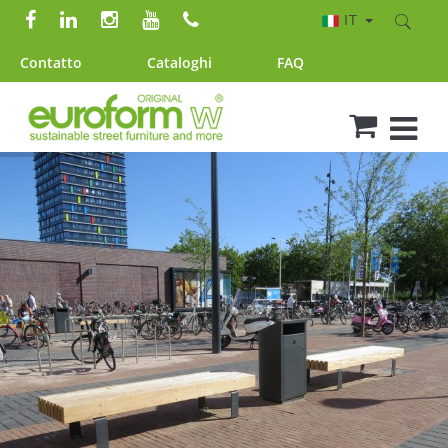
IT
Contatto
Cataloghi
FAQ