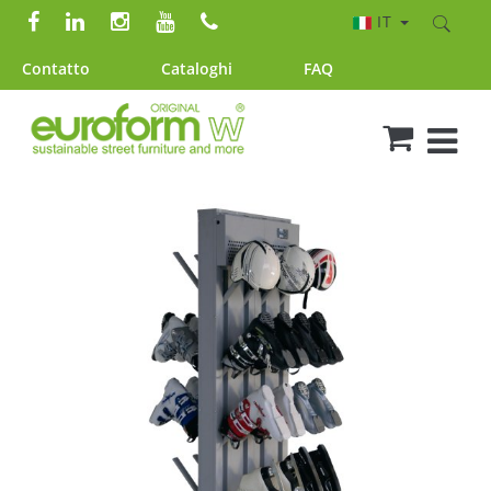
IT
Contatto
Cataloghi
FAQ