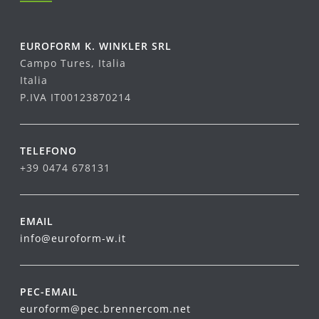
EUROFORM K. WINKLER SRL
Campo Tures, Italia
Italia
P.IVA IT00123870214
TELEFONO
+39 0474 678131
EMAIL
info@euroform-w.it
PEC-EMAIL
euroform@pec.brennercom.net