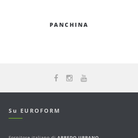
PANCHINA
Su EUROFORM
Fornitore italiano di
ARREDO URBANO