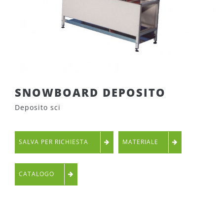
SNOWBOARD DEPOSITO
Deposito sci
SALVA PER RICHIESTA
MATERIALE
CATALOGO