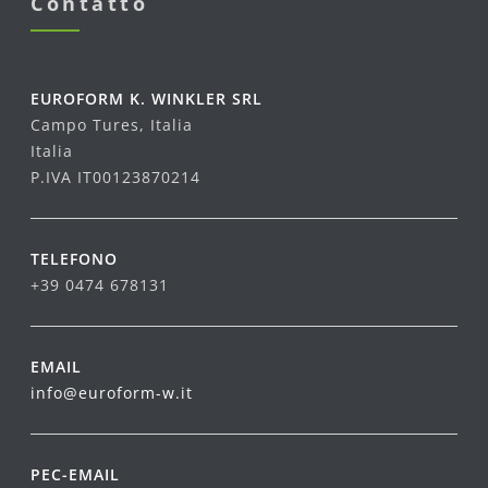
Contatto
EUROFORM K. WINKLER SRL
Campo Tures, Italia
Italia
P.IVA IT00123870214
TELEFONO
+39 0474 678131
EMAIL
info@euroform-w.it
PEC-EMAIL