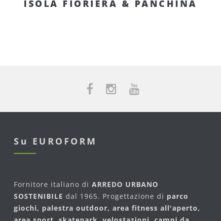
ISOLA FIORIERA & PANCHINA
Su EUROFORM
Fornitore italiano di
ARREDO URBANO
SOSTENIBILE
dal 1965. Progettazione di
parco
giochi, palestra outdoor, area fitness all'aperto,
area sport, skatepark, velostazioni, campi da