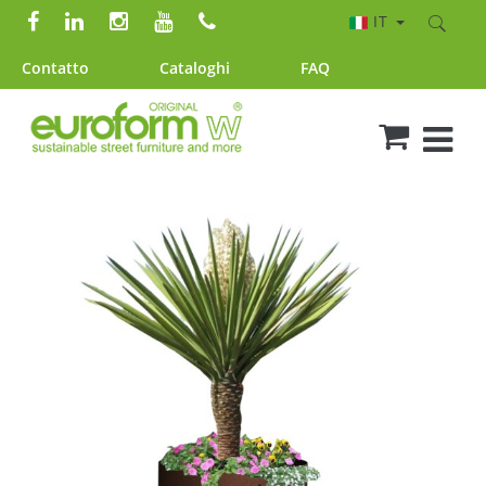
IT
Contatto
Cataloghi
FAQ