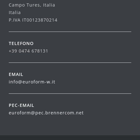
Campo Tures, Italia
Italia
P.IVA IT00123870214
TELEFONO
+39 0474 678131
EMAIL
info@euroform-w.it
PEC-EMAIL
euroform@pec.brennercom.net