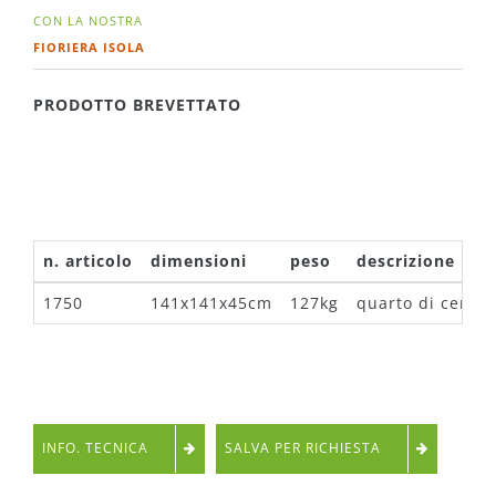
CON LA NOSTRA
FIORIERA ISOLA
PRODOTTO BREVETTATO
n. articolo
dimensioni
peso
descrizione
1750
141x141x45cm
127kg
quarto di cerchi
INFO. TECNICA
SALVA PER RICHIESTA