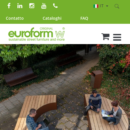
IT
Contatto
Cataloghi
FAQ