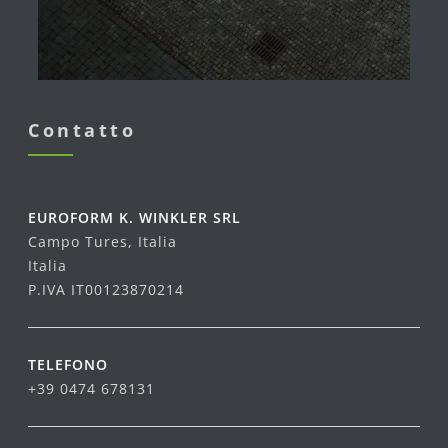
Contatto
EUROFORM K. WINKLER SRL
Campo Tures, Italia
Italia
P.IVA IT00123870214
TELEFONO
+39 0474 678131