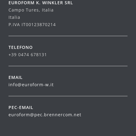
EUROFORM K. WINKLER SRL
Campo Tures, Italia
Italia
P.IVA IT00123870214
TELEFONO
+39 0474 678131
EMAIL
info@euroform-w.it
PEC-EMAIL
euroform@pec.brennercom.net