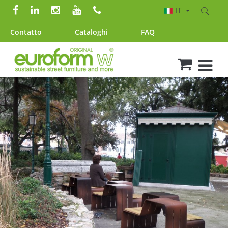
IT
Contatto
Cataloghi
FAQ