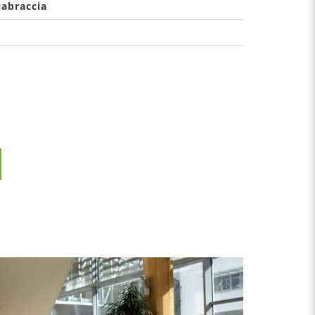
iabraccia