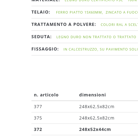
TELAIO:
FERRO PIATTO 15X60MM, ZINCATO A FUO
TRATTAMENTO A POLVERE:
COLORI RAL A SCEL
SEDUTA:
LEGNO DURO NON TRATTATO O TRATTATO
FISSAGGIO:
IN CALCESTRUZZO, SU PAVIMENTO SO
n. articolo
dimensioni
377
248x62,5x82cm
375
248x62,5x82cm
372
248x52x44cm