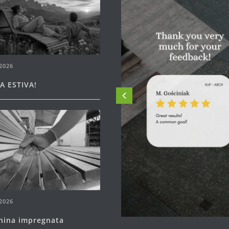
2026
A ESTIVA!
2026
hina impregnata