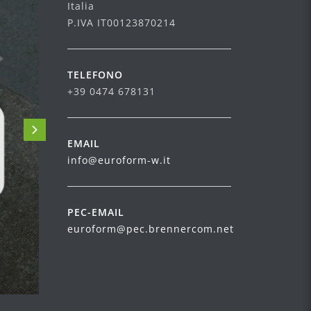
Italia
P.IVA IT00123870214
TELEFONO
+39 0474 678131
EMAIL
info@euroform-w.it
PEC-EMAIL
euroform@pec.brennercom.net