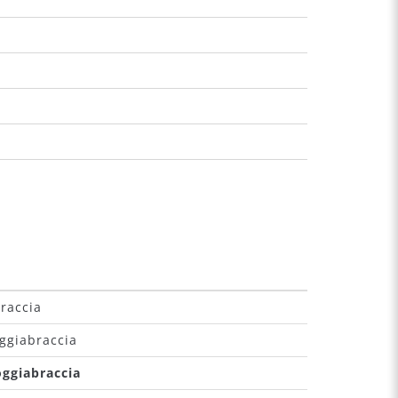
raccia
ggiabraccia
oggiabraccia