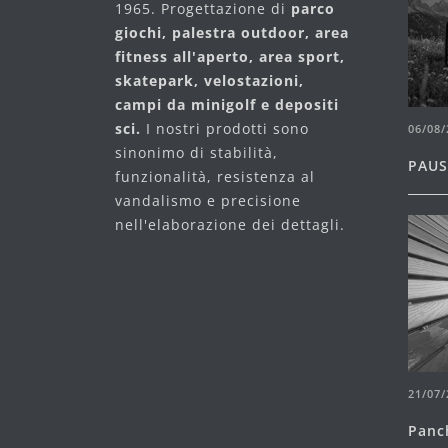
1965. Progettazione di
parco
giochi, palestra outdoor, area
fitness all'aperto, area sport,
skatepark, velostazioni,
campi da minigolf e depositi
sci.
I nostri prodotti sono
06/08/
sinonimo di stabilità,
PAUS
funzionalità, resistenza al
vandalismo e precisione
nell'elaborazione dei dettagli.
21/07/
Panc