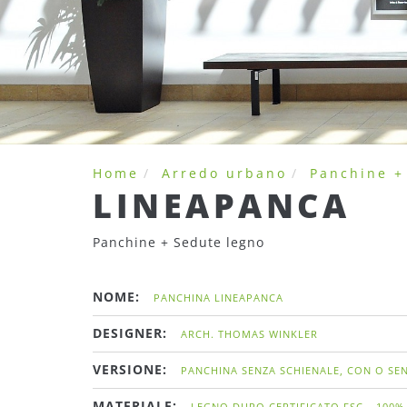
Home
Arredo urbano
Panchine +
LINEAPANCA
Panchine + Sedute legno
NOME:
PANCHINA LINEAPANCA
DESIGNER:
ARCH. THOMAS WINKLER
VERSIONE:
PANCHINA SENZA SCHIENALE, CON O SE
MATERIALE:
LEGNO DURO CERTIFICATO FSC
100