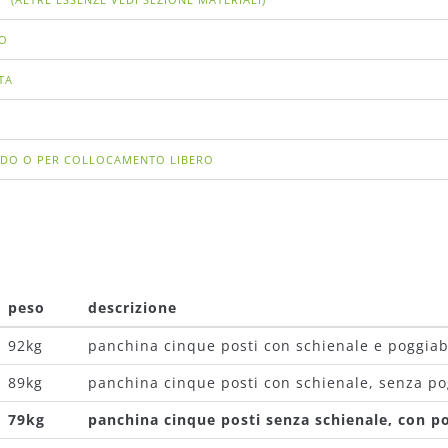
CO
TA
LIDO O PER COLLOCAMENTO LIBERO
peso
descrizione
92kg
panchina cinque posti con schienale e poggiab
89kg
panchina cinque posti con schienale, senza po
79kg
panchina cinque posti senza schienale, con p