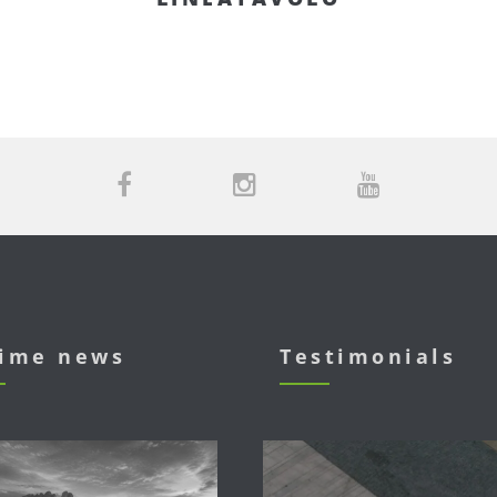
time news
Testimonials