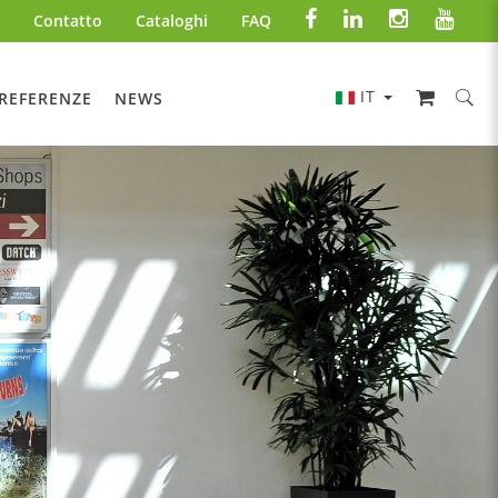
Contatto
Cataloghi
FAQ
IT
REFERENZE
NEWS