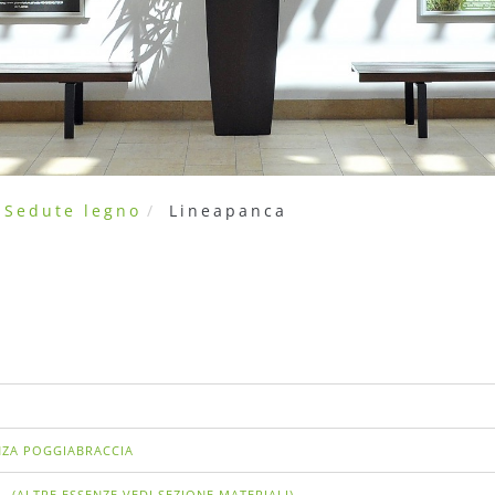
 Sedute legno
Lineapanca
NZA POGGIABRACCIA
%
(ALTRE ESSENZE VEDI SEZIONE MATERIALI)