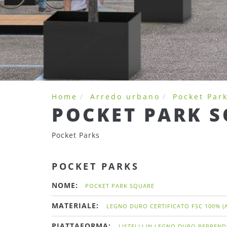
Home
Arredo urbano
Pocket Par
POCKET PARK 
Pocket Parks
POCKET PARKS
NOME:
POCKET PARK SQUARE
MATERIALE:
LEGNO DURO CERTIFICATO FSC 100% (A
PIATTAFORMA:
LISTELLI IN LEGNO DURO PERPEN