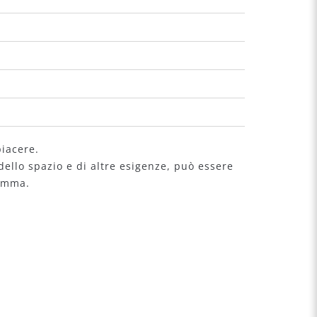
piacere.
dello spazio e di altre esigenze, può essere
amma.