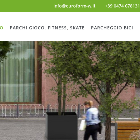
info@euroform-w.it
+39 0474 678131
NO
PARCHI GIOCO, FITNESS, SKATE
PARCHEGGIO BICI