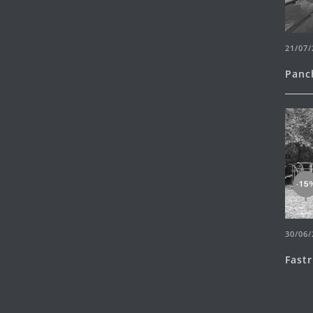
21/07/
Panc
30/06/
Fast