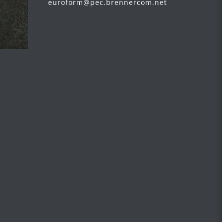
euroform@pec.brennercom.net