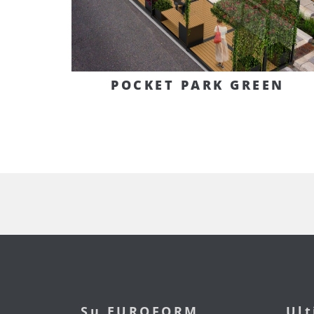
POCKET PARK GREEN
Su EUROFORM
Ul