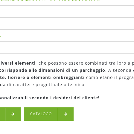
A
iversi elementi
, che possono essere combinati tra loro a 
corrisponde alle dimensioni di un parcheggio
. A seconda 
te, fioriere o elementi ombreggianti
completano il progr
da di carattere progettuale o tecnico.
alizzabili secondo i desideri del cliente!
CATALOGO