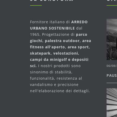
Fornitore italiano di
ARREDO
URBANO SOSTENIBILE
dal
1965. Progettazione di
parco
giochi, palestra outdoor, area
fitness all'aperto, area sport,
skatepark, velostazioni,
campi da minigolf e depositi
sci.
I nostri prodotti sono
06/08/
sinonimo di stabilità,
PAUS
funzionalità, resistenza al
vandalismo e precisione
nell'elaborazione dei dettagli.