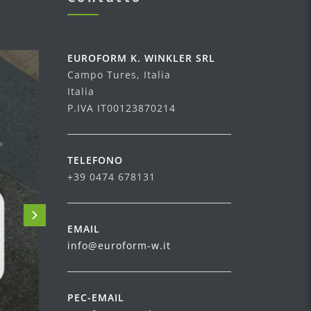
EUROFORM K. WINKLER SRL
Campo Tures, Italia
Italia
P.IVA IT00123870214
TELEFONO
+39 0474 678131
EMAIL
info@euroform-w.it
PEC-EMAIL