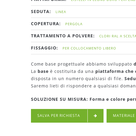
SEDUTA:
LINEA
COPERTURA:
PERGOLA
TRATTAMENTO A POLVERE:
CLORI RAL A SCELT
FISSAGGIO:
PER COLLOCAMENTO LIBERO
Come base progettuale abbiamo sviluppato
d
La
base
è costituita da una
piattaforma che 
disposta in un numero qualsiasi di file.
Sedu
Saremo lieti di rispondere a qualsiasi doman
SOLUZIONE SU MISURA: Forma e colore person
SALVA PER RICHIESTA
MATERIALE