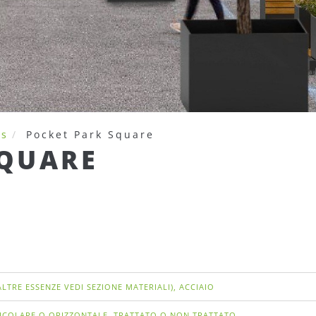
ks
Pocket Park Square
SQUARE
LTRE ESSENZE VEDI SEZIONE MATERIALI), ACCIAIO
DICOLARE O ORIZZONTALE, TRATTATO O NON TRATTATO