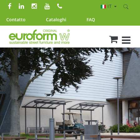
IT
Contatto
Cataloghi
FAQ