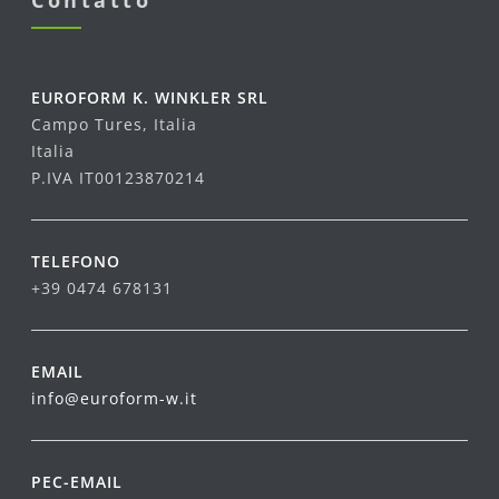
EUROFORM K. WINKLER SRL
Campo Tures, Italia
Italia
P.IVA IT00123870214
TELEFONO
+39 0474 678131
EMAIL
info@euroform-w.it
PEC-EMAIL