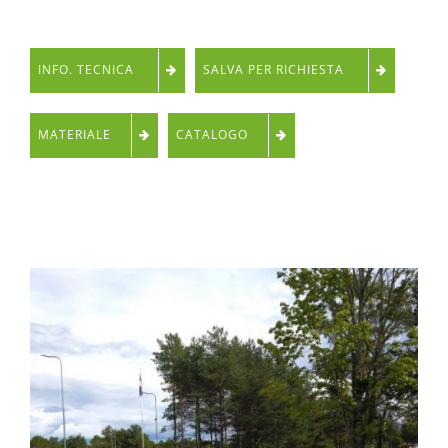
INFO. TECNICA
SALVA PER RICHIESTA
MATERIALE
CATALOGO