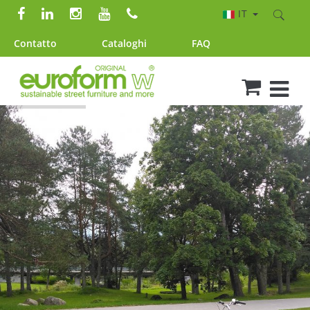
IT
Contatto
Cataloghi
FAQ