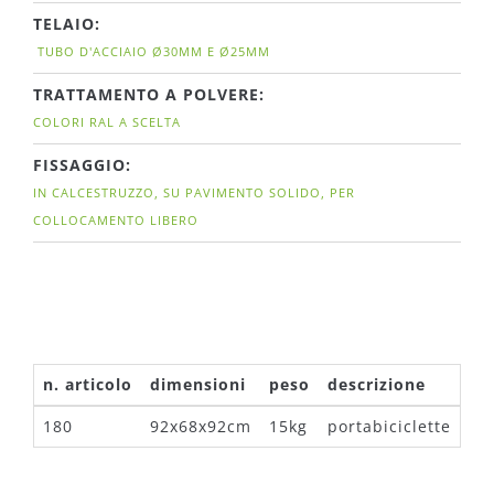
TELAIO:
TUBO D'ACCIAIO Ø30MM E Ø25MM
TRATTAMENTO A POLVERE:
COLORI RAL A SCELTA
FISSAGGIO:
IN CALCESTRUZZO, SU PAVIMENTO SOLIDO, PER
COLLOCAMENTO LIBERO
n. articolo
dimensioni
peso
descrizione
180
92x68x92cm
15kg
portabiciclette