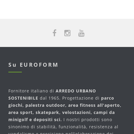
Su EUROFORM
Fornitore italiano di
ARREDO URBANO
SOSTENIBILE
dal 1965. Progettazione di
parco
giochi, palestra outdoor, area fitness all'aperto,
area sport, skatepark, velostazioni, campi da
minigolf e depositi sci.
I nostri prodotti sono
sinonimo di stabilità, funzionalità, resistenza al
vandalismo e precisione nell'elaborazione dei