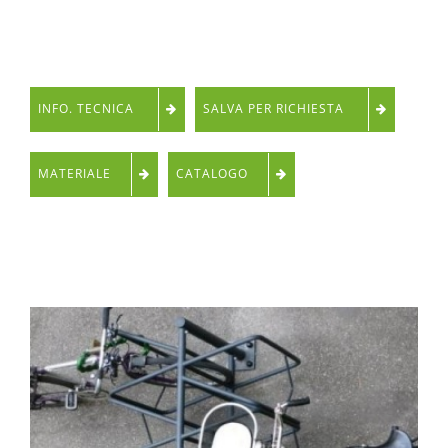
INFO. TECNICA
SALVA PER RICHIESTA
MATERIALE
CATALOGO