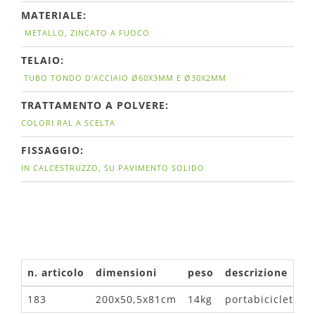
MATERIALE:
METALLO, ZINCATO A FUOCO
TELAIO:
TUBO TONDO D'ACCIAIO Ø60X3MM E Ø30X2MM
TRATTAMENTO A POLVERE:
COLORI RAL A SCELTA
FISSAGGIO:
IN CALCESTRUZZO, SU PAVIMENTO SOLIDO
n. articolo
dimensioni
peso
descrizione
183
200x50,5x81cm
14kg
portabiciclette