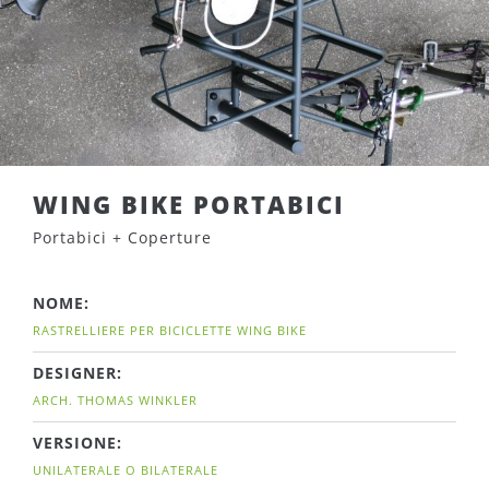
WING BIKE PORTABICI
Portabici + Coperture
NOME:
RASTRELLIERE PER BICICLETTE WING BIKE
DESIGNER:
ARCH. THOMAS WINKLER
VERSIONE:
UNILATERALE O BILATERALE