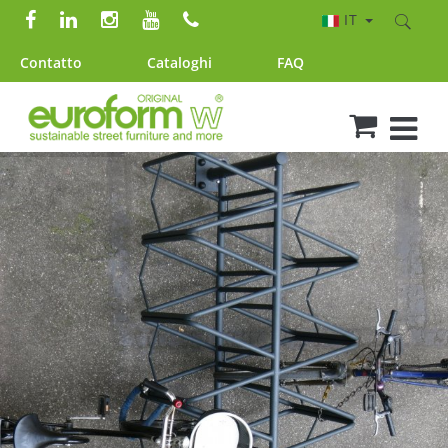
IT
Contatto
Cataloghi
FAQ