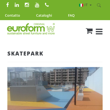
IT
Contatto
Cataloghi
FAQ
SKATEPARK