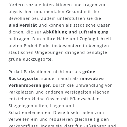
fördern soziale Interaktionen und tragen zur
physischen und mentalen Gesundheit der
Bewohner bei. Zudem unterstützen sie die
Biodiversität
und können als städtische Oasen
dienen, die zur
Abkühlung und Luftreinigung
beitragen. Durch ihre Nähe und Zugänglichkeit
bieten Pocket Parks insbesondere in beengten
städtischen Umgebungen dringend benötigte
grüne Rückzugsorte.
Pocket Parks dienen nicht nur als
grüne
Rückzugsorte
, sondern auch als
innovative
Verkehrsberuhiger
. Durch die Umwandlung von
Parkplätzen und anderen versiegelten Flächen
entstehen kleine Oasen mit Pflanzschalen,
Sitzgelegenheiten, Liegen und
Schattenelementen. Diese Inseln laden zum
Verweilen ein und reduzieren gleichzeitig den
Verkehrsfluss, indem sie Platz für Fußgänger und