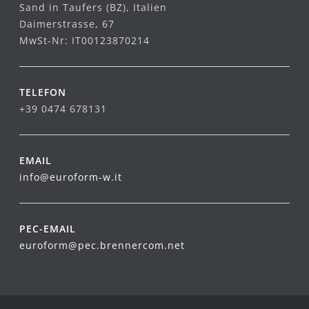
Sand in Taufers (BZ), Italien
Daimerstrasse, 67
MwSt-Nr: IT00123870214
TELEFON
+39 0474 678131
EMAIL
info@euroform-w.it
PEC-EMAIL
euroform@pec.brennercom.net