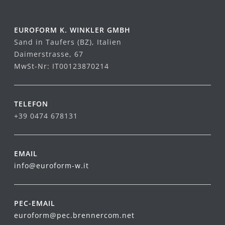
EUROFORM K. WINKLER GMBH
Sand in Taufers (BZ), Italien
Daimerstrasse, 67
MwSt-Nr: IT00123870214
TELEFON
+39 0474 678131
EMAIL
info@euroform-w.it
PEC-EMAIL
euroform@pec.brennercom.net