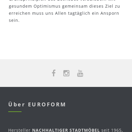
gesundem Optimismus gemeinsam dieses Ziel zu
erreichen muss uns Allen tagtäglich ein Ansporn
sein.
Über EUROFORM
Hersteller
NACHHALTIGER STADTMÖBEL
seit 1965,