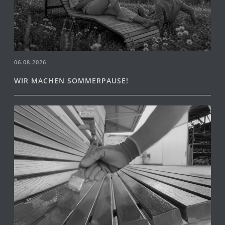
06.08.2026
WIR MACHEN SOMMERPAUSE!