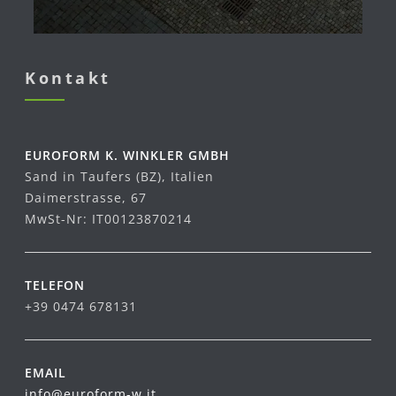
Kontakt
EUROFORM K. WINKLER GMBH
Sand in Taufers (BZ), Italien
Daimerstrasse, 67
MwSt-Nr: IT00123870214
TELEFON
+39 0474 678131
EMAIL
info@euroform-w.it