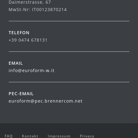
Daimerstrasse, 67
MwSt-Nr: IT00123870214
TELEFON
+39 0474 678131
EMAIL
info@euroform-w.it
PEC-EMAIL
euroform@pec.brennercom.net
FAQ
Kontakt
Impressum
Privacy