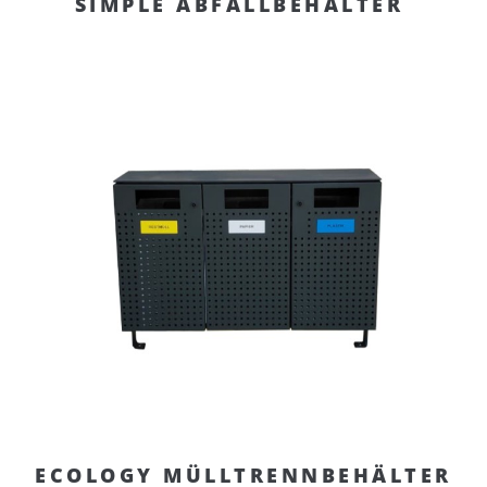
SIMPLE ABFALLBEHÄLTER
ECOLOGY MÜLLTRENNBEHÄLTER