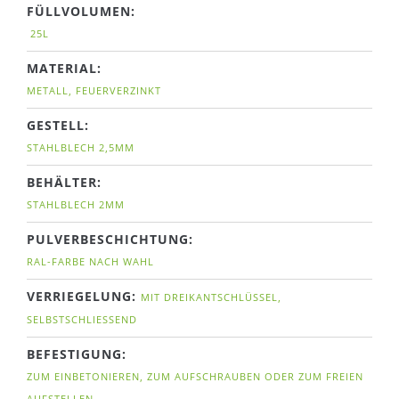
FÜLLVOLUMEN:
25L
MATERIAL:
METALL, FEUERVERZINKT
GESTELL:
STAHLBLECH 2,5MM
BEHÄLTER:
STAHLBLECH 2MM
PULVERBESCHICHTUNG:
RAL-FARBE NACH WAHL
VERRIEGELUNG:
MIT DREIKANTSCHLÜSSEL,
SELBSTSCHLIESSEND
BEFESTIGUNG:
ZUM EINBETONIEREN, ZUM AUFSCHRAUBEN ODER ZUM FREIEN
AUFSTELLEN