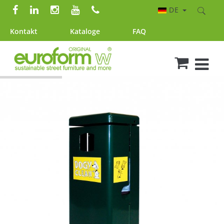
DE
Kontakt
Kataloge
FAQ