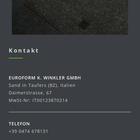
Kontakt
EUROFORM K. WINKLER GMBH
Sand in Taufers (BZ), Italien
Daimerstrasse, 67
MwSt-Nr: IT00123870214
TELEFON
+39 0474 678131