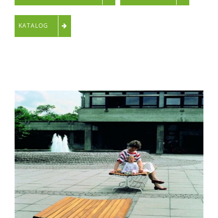
KATALOG