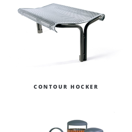
CONTOUR HOCKER