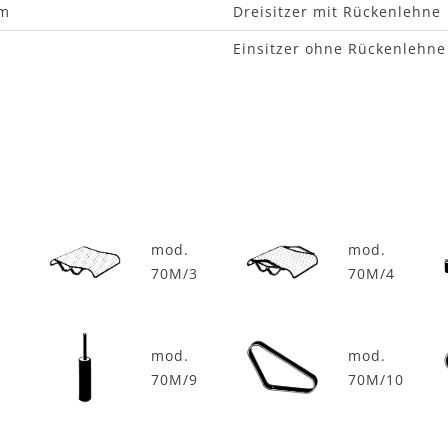
cm
Dreisitzer mit Rückenlehne
m
Einsitzer ohne Rückenlehne
mod.
mod.
2
70M/3
70M/4
mod.
mod.
8
70M/9
70M/10