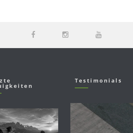
zte
Testimonials
uigkeiten