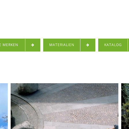
E MERKEN
MATERIALIEN
KATALOG