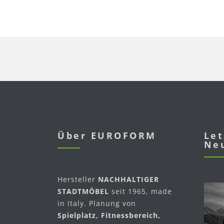
Über EUROFORM
Let
Ne
Hersteller
NACHHALTIGER
STADTMÖBEL
seit 1965, made
in Italy. Planung von
Spielplatz, Fitnessbereich,