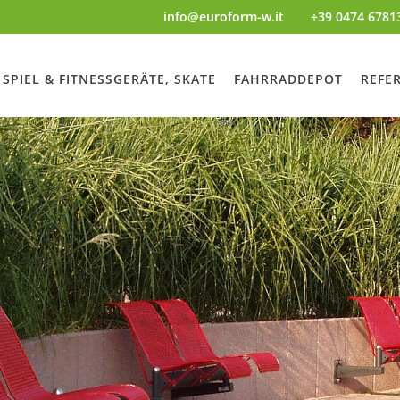
info@euroform-w.it
+39 0474 6781
SPIEL & FITNESSGERÄTE, SKATE
FAHRRADDEPOT
REFE