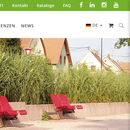
31
Kontakt
Kataloge
FAQ
DE
RENZEN
NEWS