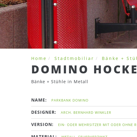
Home
Stadtmobiliar
Bänke + Stü
DOMINO HOCK
Bänke + Stühle in Metall
NAME:
PARKBANK DOMINO
DESIGNER:
ARCH. BERNHARD WINKLER
VERSION:
EIN- ODER MEHRSITZER MIT ODER OHNE 
MATERIAL:
METALL, FEUERVERZINKT