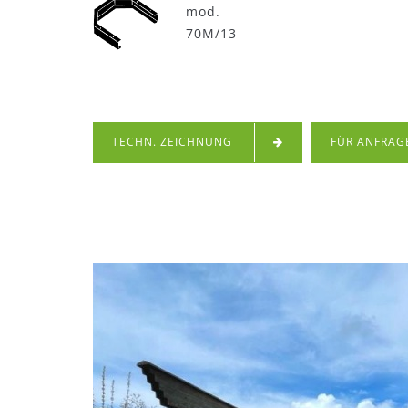
mod.
70M/13
TECHN. ZEICHNUNG
FÜR ANFRAG