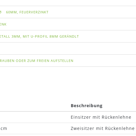
Ø
60MM, FEUERVERZINKT
ENK
TALL 3MM, MIT U-PROFIL 8MM GERÄNDLT
RAUBEN ODER ZUM FREIEN AUFSTELLEN
Beschreibung
m
Einsitzer mit Rückenlehne
8cm
Zweisitzer mit Rückenlehne