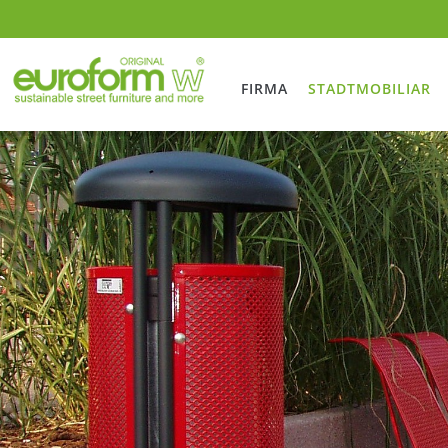
FIRMA
STADTMOBILIAR