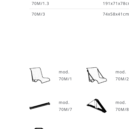
70M/1.3
191x71x78
70M/3
74x58x41c
mod.
mod.
70M/1
70M/
mod.
mod.
70M/7
70M/