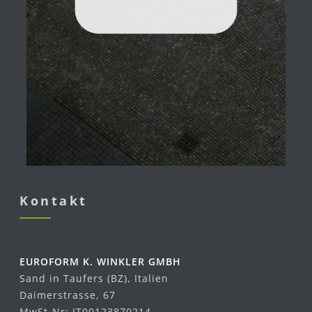
Kontakt
EUROFORM K. WINKLER GMBH
Sand in Taufers (BZ), Italien
Daimerstrasse, 67
MwSt-Nr: IT00123870214