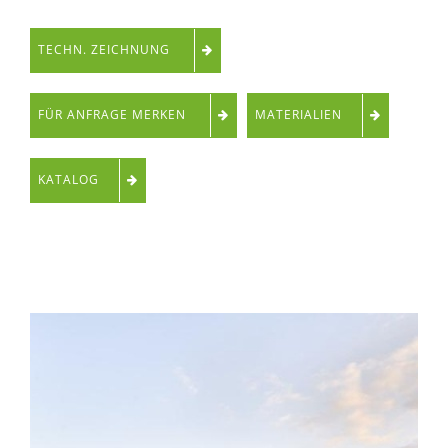
TECHN. ZEICHNUNG
FÜR ANFRAGE MERKEN
MATERIALIEN
KATALOG