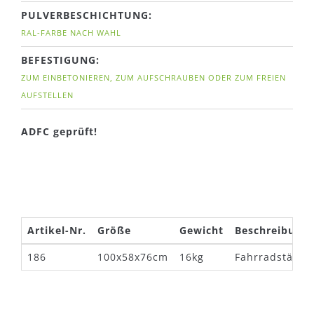
PULVERBESCHICHTUNG:
RAL-FARBE NACH WAHL
BEFESTIGUNG:
ZUM EINBETONIEREN, ZUM AUFSCHRAUBEN ODER ZUM FREIEN
AUFSTELLEN
ADFC geprüft!
Artikel-Nr.
Größe
Gewicht
Beschreibung
186
100x58x76cm
16kg
Fahrradstände