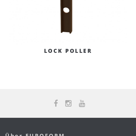
LOCK POLLER
Über EUROFORM