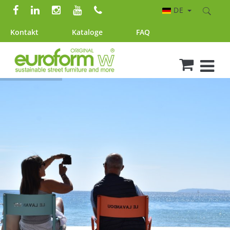
DE
Kontakt
Kataloge
FAQ