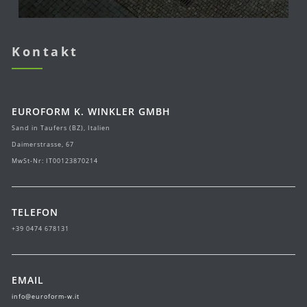
Kontakt
EUROFORM K. WINKLER GMBH
Sand in Taufers (BZ), Italien
Daimerstrasse, 67
MwSt-Nr: IT00123870214
TELEFON
+39 0474 678131
EMAIL
info@euroform-w.it