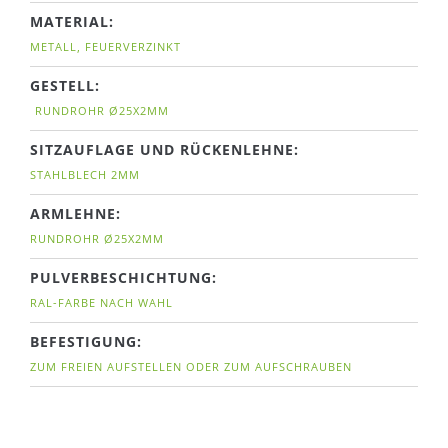
MATERIAL:
METALL, FEUERVERZINKT
GESTELL:
RUNDROHR Ø25X2MM
SITZAUFLAGE UND RÜCKENLEHNE:
STAHLBLECH 2MM
ARMLEHNE:
RUNDROHR Ø25X2MM
PULVERBESCHICHTUNG:
RAL-FARBE NACH WAHL
BEFESTIGUNG:
ZUM FREIEN AUFSTELLEN ODER ZUM AUFSCHRAUBEN