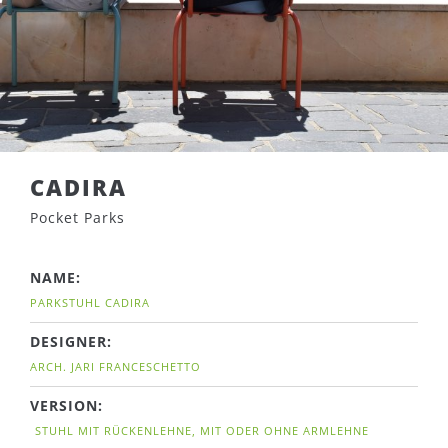
CADIRA
Pocket Parks
NAME:
PARKSTUHL CADIRA
DESIGNER:
ARCH. JARI FRANCESCHETTO
VERSION:
STUHL MIT RÜCKENLEHNE, MIT ODER OHNE ARMLEHNE