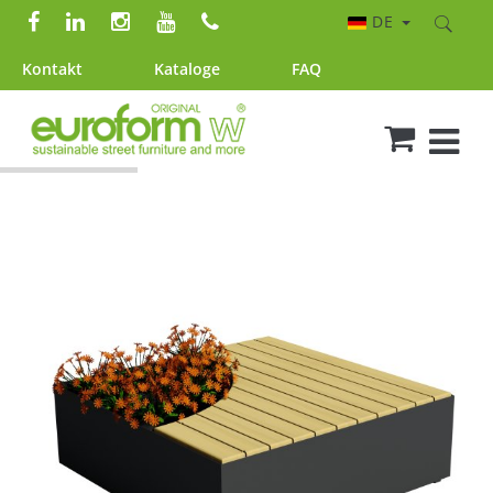
DE
Kontakt
Kataloge
FAQ