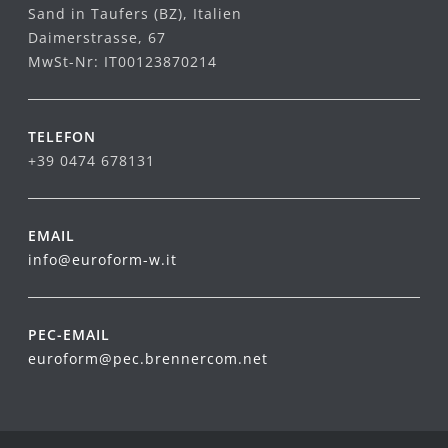
Sand in Taufers (BZ), Italien
Daimerstrasse, 67
MwSt-Nr: IT00123870214
TELEFON
+39 0474 678131
EMAIL
info@euroform-w.it
PEC-EMAIL
euroform@pec.brennercom.net