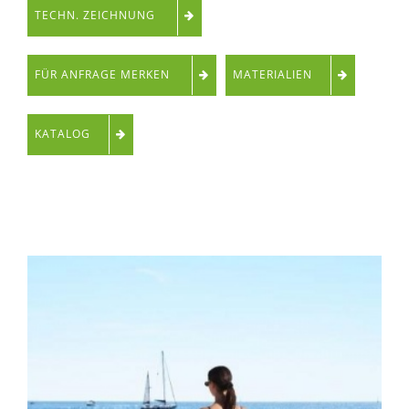
TECHN. ZEICHNUNG
FÜR ANFRAGE MERKEN
MATERIALIEN
KATALOG