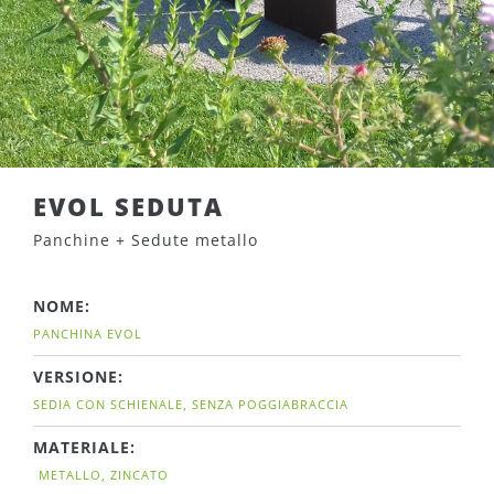
EVOL SEDUTA
Panchine + Sedute metallo
NOME:
PANCHINA EVOL
VERSIONE:
SEDIA CON SCHIENALE, SENZA POGGIABRACCIA
MATERIALE:
METALLO, ZINCATO