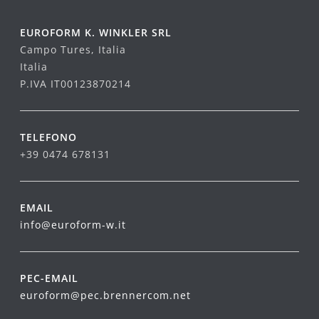
EUROFORM K. WINKLER SRL
Campo Tures, Italia
Italia
P.IVA IT00123870214
TELEFONO
+39 0474 678131
EMAIL
info@euroform-w.it
PEC-EMAIL
euroform@pec.brennercom.net