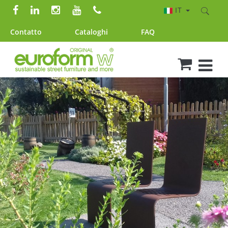
IT
Contatto
Cataloghi
FAQ