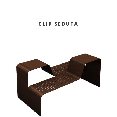
CLIP SEDUTA