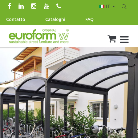
IT
Contatto
Cataloghi
FAQ