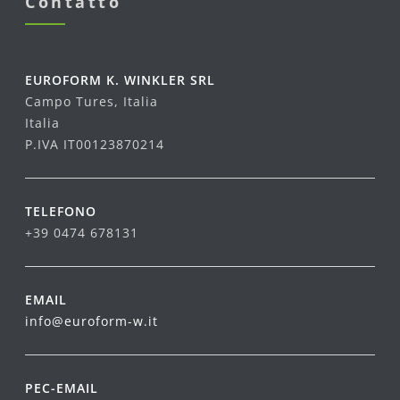
Contatto
EUROFORM K. WINKLER SRL
Campo Tures, Italia
Italia
P.IVA IT00123870214
TELEFONO
+39 0474 678131
EMAIL
info@euroform-w.it
PEC-EMAIL