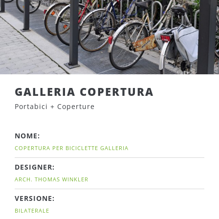
GALLERIA COPERTURA
Portabici + Coperture
NOME:
COPERTURA PER BICICLETTE GALLERIA
DESIGNER:
ARCH. THOMAS WINKLER
VERSIONE:
BILATERALE