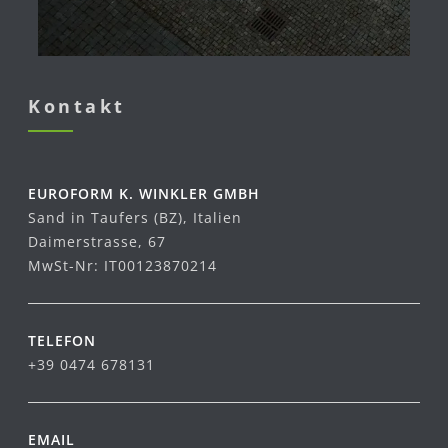
Kontakt
EUROFORM K. WINKLER GMBH
Sand in Taufers (BZ), Italien
Daimerstrasse, 67
MwSt-Nr: IT00123870214
TELEFON
+39 0474 678131
EMAIL