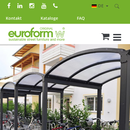
DE
Kontakt
Kataloge
FAQ