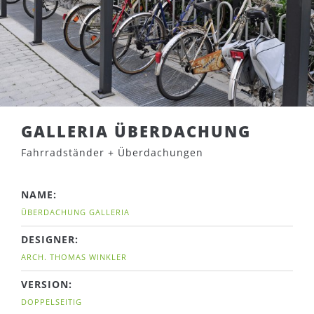
GALLERIA ÜBERDACHUNG
Fahrradständer + Überdachungen
NAME:
ÜBERDACHUNG GALLERIA
DESIGNER:
ARCH. THOMAS WINKLER
VERSION:
DOPPELSEITIG