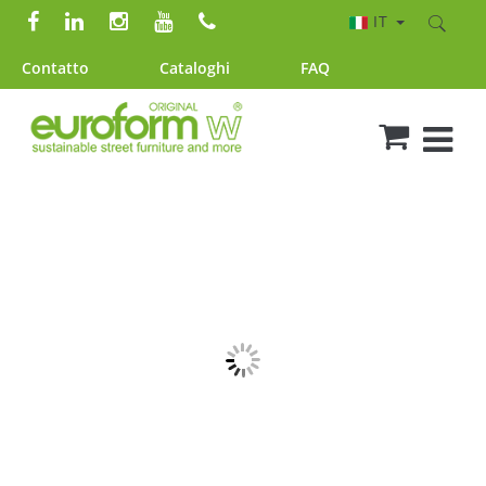
IT
Contatto
Cataloghi
FAQ