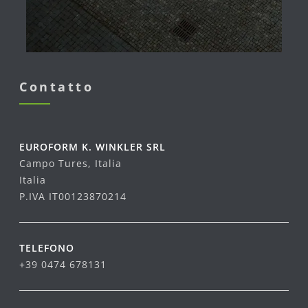
Contatto
EUROFORM K. WINKLER SRL
Campo Tures, Italia
Italia
P.IVA IT00123870214
TELEFONO
+39 0474 678131