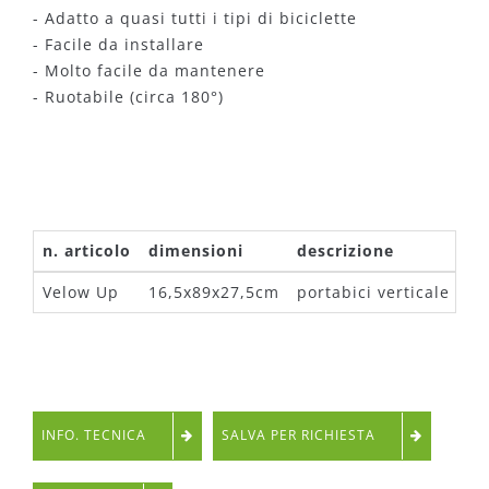
- Adatto a quasi tutti i tipi di biciclette
- Facile da installare
- Molto facile da mantenere
- Ruotabile (circa 180°)
n. articolo
dimensioni
descrizione
Velow Up
16,5x89x27,5cm
portabici verticale
INFO. TECNICA
SALVA PER RICHIESTA