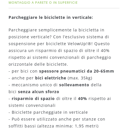
MONTAGGIO A PARETE O IN SUPERFICIE
Parcheggiare le biciclette in verticale:
Parcheggiare semplicemente la bicicletta in
posizione verticale? Con l‘esclusivo sistema di
sospensione per biciclette VelowUp!®! Questo
assicura un risparmio di spazio di oltre il 40%
rispetto ai sistemi convenzionali di parcheggio
orizzontale delle biciclette.
- per bici con
spessore pneumatici da 20-65mm
- anche per
bici elettriche
(max. 35kg)
- meccanismo unico di
sollevamento
della
bici
senza alcun sforzo
-
risparmio di spazio
di oltre il
40%
rispetto ai
sistemi convenzionali
- Biciclette parcheggiate in verticale
- Può essere utilizzato anche per stanze con
soffitti bassi (altezza minima: 1,95 metri)