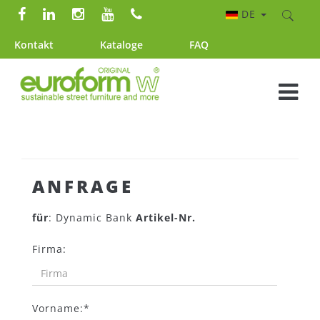
DE
Kontakt
Kataloge
FAQ
ANFRAGE
für
: Dynamic Bank
Artikel-Nr.
Firma:
Vorname:*