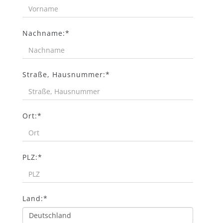
Nachname:*
Straße, Hausnummer:*
Ort:*
PLZ:*
Land:*