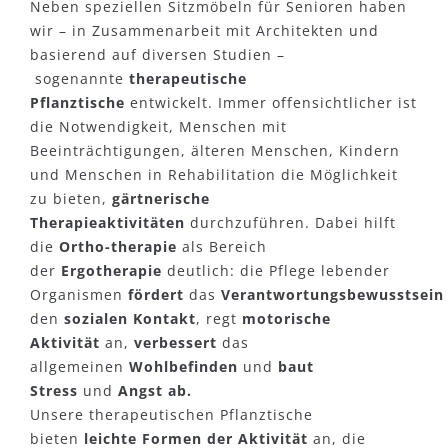
Neben speziellen Sitzmöbeln für Senioren haben
wir – in Zusammenarbeit mit Architekten und
basierend auf diversen Studien –
sogenannte
therapeutische
Pflanztische
entwickelt. Immer offensichtlicher ist
die Notwendigkeit, Menschen mit
Beeinträchtigungen, älteren Menschen, Kindern
und Menschen in Rehabilitation die Möglichkeit
zu bieten,
gärtnerische
Therapieaktivitäten
durchzuführen. Dabei hilft
die
Ortho-therapie
als Bereich
der
Ergotherapie
deutlich: die Pflege lebender
Organismen
fördert
das
Verantwortungsbewusstsei
den
sozialen Kontakt
, regt
motorische
Aktivität
an,
verbessert
das
allgemeinen
Wohlbefinden
und
baut
Stress
und
Angst ab.
Unsere therapeutischen Pflanztische
bieten
leichte Formen der Aktivität
an, die