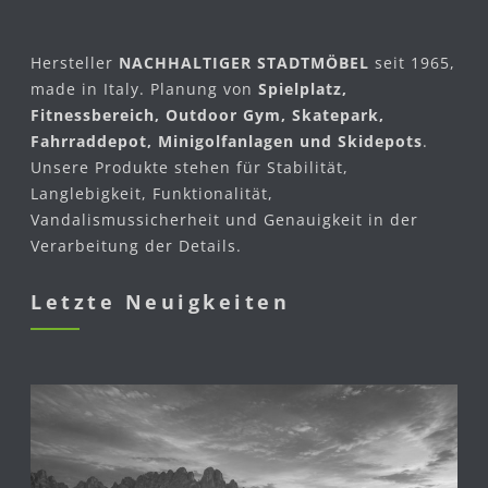
Hersteller
NACHHALTIGER STADTMÖBEL
seit 1965,
made in Italy. Planung von
Spielplatz,
Fitnessbereich, Outdoor Gym, Skatepark,
Fahrraddepot, Minigolfanlagen und Skidepots
.
Unsere Produkte stehen für Stabilität,
Langlebigkeit, Funktionalität,
Vandalismussicherheit und Genauigkeit in der
Verarbeitung der Details.
Letzte Neuigkeiten