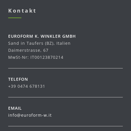
Kontakt
EUROFORM K. WINKLER GMBH
Sand in Taufers (BZ), Italien
Daimerstrasse, 67
MwSt-Nr: IT00123870214
TELEFON
+39 0474 678131
EMAIL
info@euroform-w.it