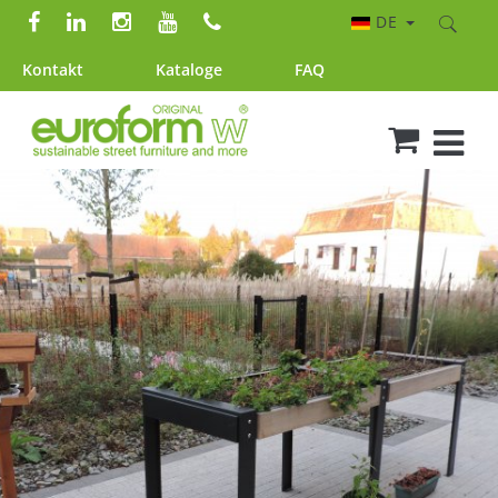
DE
Kontakt
Kataloge
FAQ