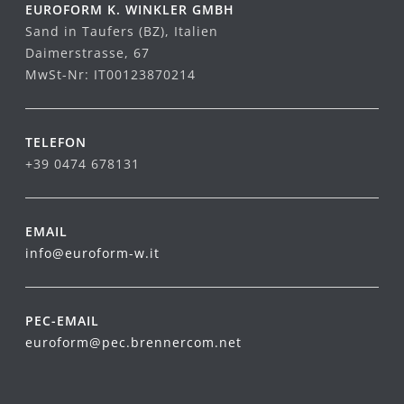
EUROFORM K. WINKLER GMBH
Sand in Taufers (BZ), Italien
Daimerstrasse, 67
MwSt-Nr: IT00123870214
TELEFON
+39 0474 678131
EMAIL
info@euroform-w.it
PEC-EMAIL
euroform@pec.brennercom.net