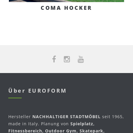
COMA HOCKER
Über EUROFORM
Hersteller
NACHHALTIGER STADTMÖBEL
seit 1965,
made in Italy. Planung von
Spielplatz,
Fitnessbereich, Outdoor Gym, Skatepark,