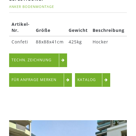
ANKER BODENMONTAGE
Artikel-
Nr.
Größe
Gewicht
Beschreibung
Confeti
88x88x41cm
425kg
Hocker
TECHN. ZEICHNUNG
FÜR ANFRAGE MERKEN
KATALOG