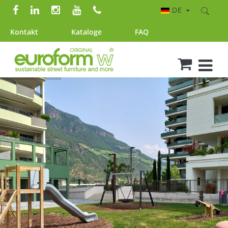
DE
Kontakt
Kataloge
FAQ