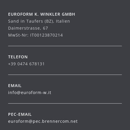
EUROFORM K. WINKLER GMBH
Sand in Taufers (BZ), Italien
Daimerstrasse, 67
MwSt-Nr: IT00123870214
TELEFON
+39 0474 678131
EMAIL
info@euroform-w.it
PEC-EMAIL
euroform@pec.brennercom.net