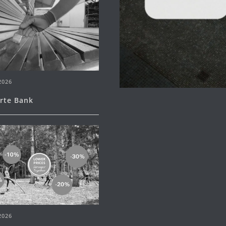
2026
erte Bank
2026