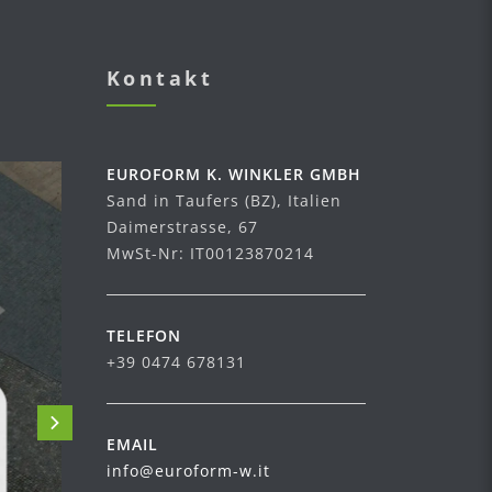
Kontakt
EUROFORM K. WINKLER GMBH
Sand in Taufers (BZ), Italien
Daimerstrasse, 67
MwSt-Nr: IT00123870214
TELEFON
+39 0474 678131
EMAIL
info@euroform-w.it