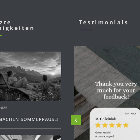
zte
Testimonials
uigkeiten
2026
MACHEN SOMMERPAUSE!