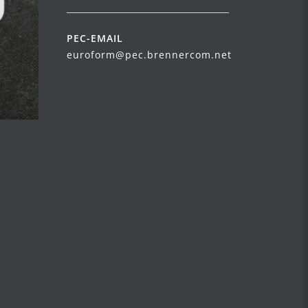
PEC-EMAIL
euroform@pec.brennercom.net