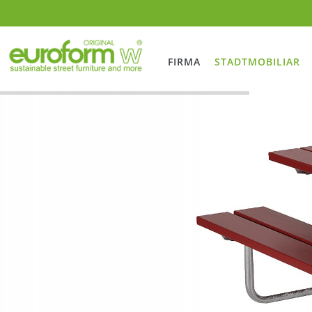
FIRMA
STADTMOBILIAR