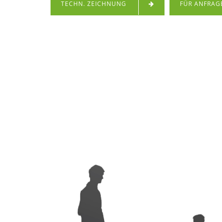
TECHN. ZEICHNUNG
FÜR ANFRAG