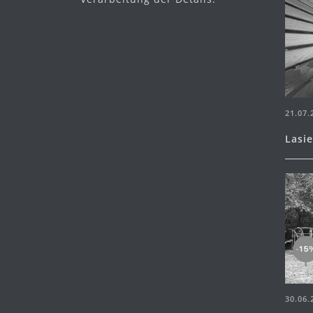
21.07.
Lasi
30.06.