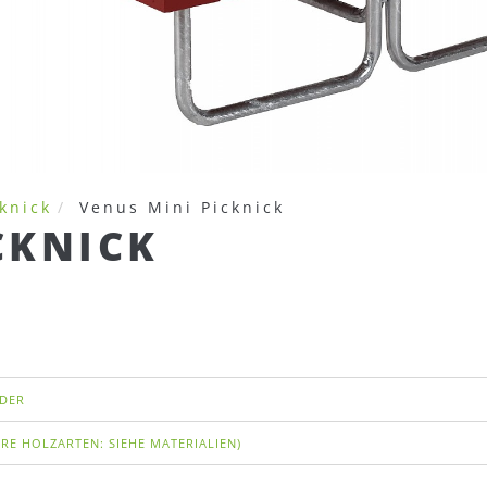
cknick
Venus Mini Picknick
CKNICK
NDER
ERE HOLZARTEN: SIEHE MATERIALIEN)