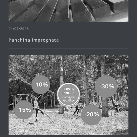
21/07/2026
Panchina impregnata