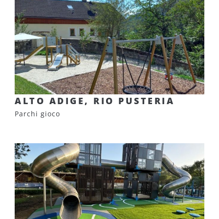
ALTO ADIGE, RIO PUSTERIA
Parchi gioco