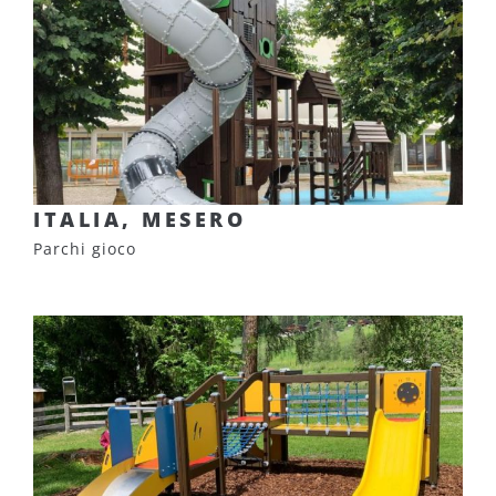
ITALIA, MESERO
Parchi gioco