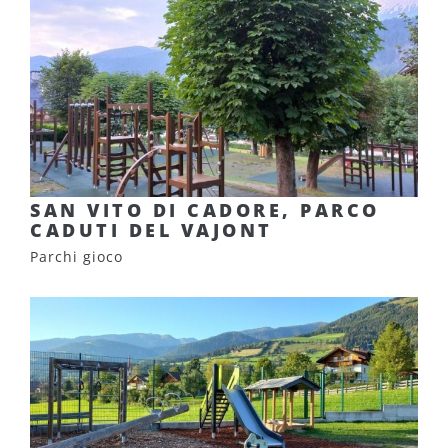
SAN VITO DI CADORE, PARCO
CADUTI DEL VAJONT
Parchi gioco