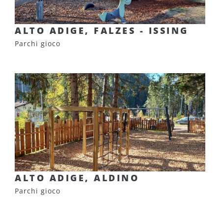
ALTO ADIGE, FALZES - ISSING
Parchi gioco
ALTO ADIGE, ALDINO
Parchi gioco