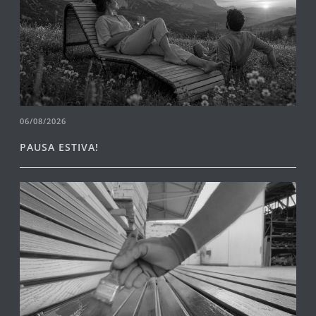
06/08/2026
PAUSA ESTIVA!