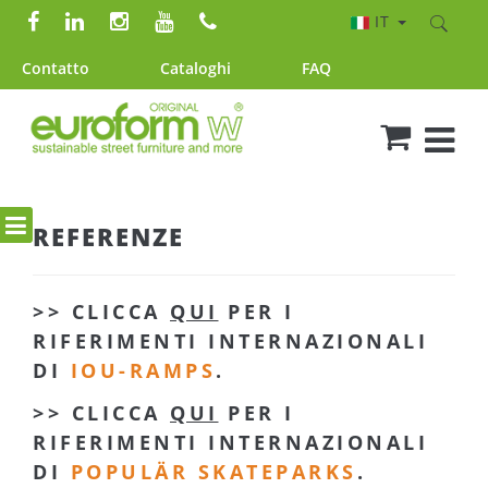
IT
Contatto
Cataloghi
FAQ
REFERENZE
>> CLICCA
QUI
PER I
RIFERIMENTI INTERNAZIONALI
DI
IOU-RAMPS
.
>> CLICCA
QUI
PER I
RIFERIMENTI INTERNAZIONALI
DI
POPULÄR SKATEPARKS
.