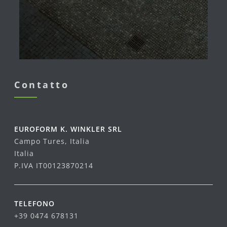
Contatto
EUROFORM K. WINKLER SRL
Campo Tures, Italia
Italia
P.IVA IT00123870214
TELEFONO
+39 0474 678131