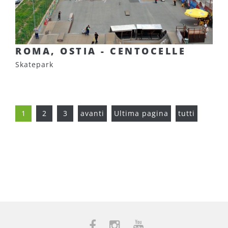
ROMA, OSTIA - CENTOCELLE
Skatepark
1
2
3
avanti
Ultima pagina
tutti