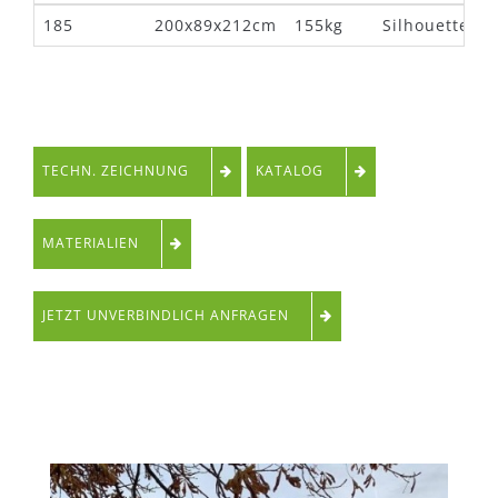
185
200x89x212cm
155kg
Silhouette
TECHN. ZEICHNUNG
KATALOG
MATERIALIEN
JETZT UNVERBINDLICH ANFRAGEN