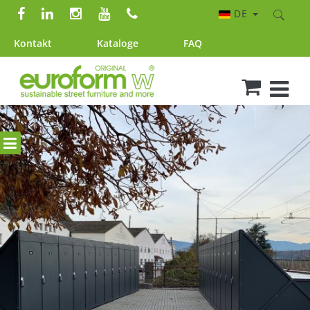
DE
Kontakt
Kataloge
FAQ