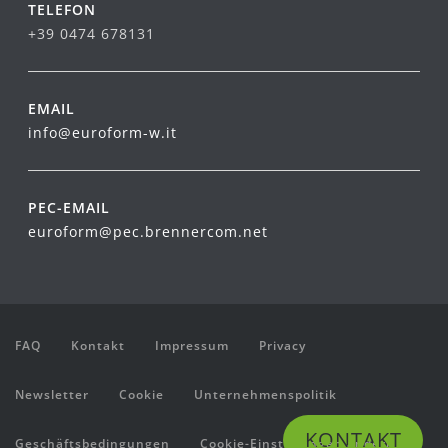
TELEFON
+39 0474 678131
EMAIL
info@euroform-w.it
PEC-EMAIL
euroform@pec.brennercom.net
FAQ
Kontakt
Impressum
Privacy
Newsletter
Cookie
Unternehmenspolitik
KONTAKT
Geschäftsbedingungen
Cookie-Einstellungen ändern