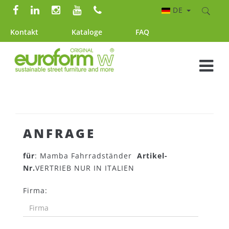
DE
Kontakt
Kataloge
FAQ
ANFRAGE
für
: Mamba Fahrradständer
Artikel-
Nr.
VERTRIEB NUR IN ITALIEN
Firma: