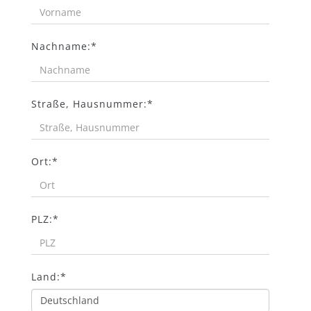
Nachname:*
Straße, Hausnummer:*
Ort:*
PLZ:*
Land:*