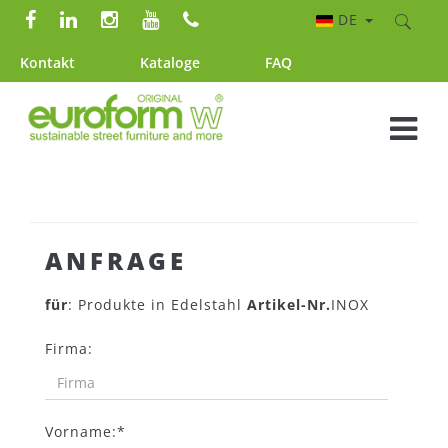
DE
Kontakt
Kataloge
FAQ
ANFRAGE
für
: Produkte in Edelstahl
Artikel-Nr.
INOX
Firma:
Vorname:*