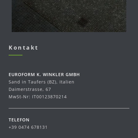
Kontakt
EUROFORM K. WINKLER GMBH
Sand in Taufers (BZ), Italien
Daimerstrasse, 67
MwSt-Nr: IT00123870214
TELEFON
+39 0474 678131