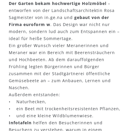
Der Garten bekam hochwertige Holzmöbel
–
entworfen von der Landschaftsarchitektin Rosa
Sagmeister von in.ge.na und
gebaut von der
Firma euroform w
. Das Design war nicht nur
modern, sondern lud auch zum Entspannen ein –
ideal für heiße Sommertage.
Ein großer Wunsch vieler Meranerinnen und
Meraner war ein Bereich mit Beerensträuchern
und Hochbeeten. Ab dem darauffolgenden
Frühling legten Bürgerinnen und Bürger
zusammen mit der Stadtgärtnerei öffentliche
Gemüsebeete an – zum Anbauen, Lernen und
Naschen.
Außerdem entstanden:
• Naturhecken,
• ein Beet mit trockenheitsresistenten Pflanzen,
• und eine kleine Wildblumenwiese.
Infotafeln
helfen den Besucherinnen und
Besuchern zu verstehen, warum in einem