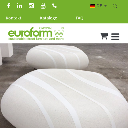
DE
Kontakt
Kataloge
FAQ