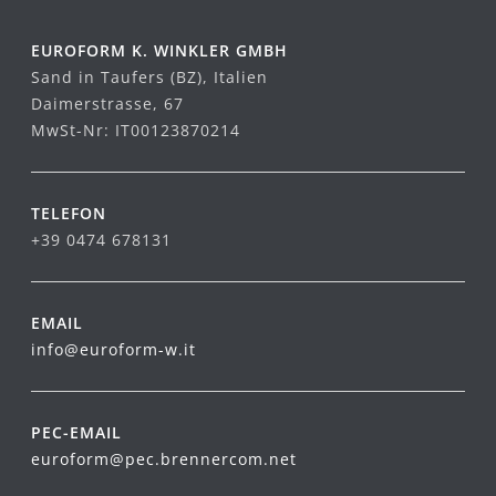
EUROFORM K. WINKLER GMBH
Sand in Taufers (BZ), Italien
Daimerstrasse, 67
MwSt-Nr: IT00123870214
TELEFON
+39 0474 678131
EMAIL
info@euroform-w.it
PEC-EMAIL
euroform@pec.brennercom.net