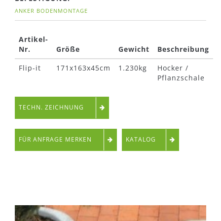
ANKER BODENMONTAGE
Artikel-
Nr.
Größe
Gewicht
Beschreibung
Flip-it
171x163x45cm
1.230kg
Hocker /
Pflanzschale
TECHN. ZEICHNUNG
FÜR ANFRAGE MERKEN
KATALOG