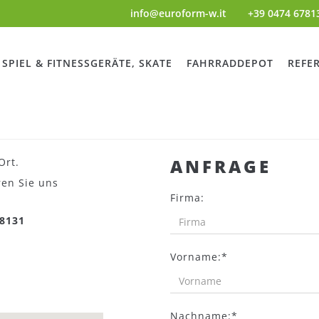
info@euroform-w.it
+39 0474 6781
SPIEL & FITNESSGERÄTE, SKATE
FAHRRADDEPOT
REFE
ANFRAGE
Ort.
ren Sie uns
Firma:
78131
Vorname:*
Nachname:*