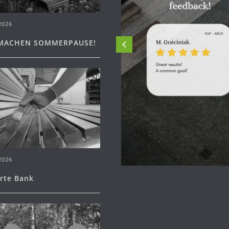
2026
MACHEN SOMMERPAUSE!
2026
erte Bank