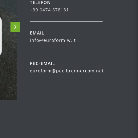
TELEFON
+39 0474 678131
EMAIL
info@euroform-w.it
PEC-EMAIL
euroform@pec.brennercom.net