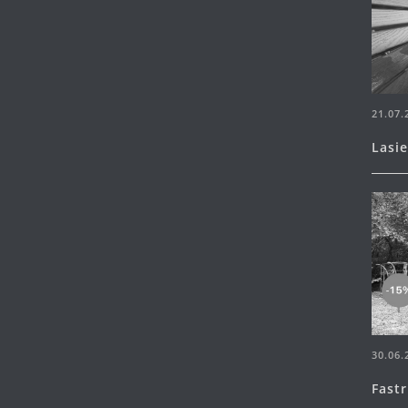
21.07.
Lasi
30.06.
Fast