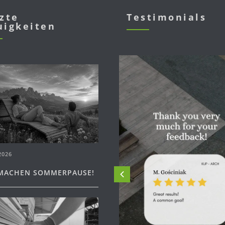
zte
Testimonials
uigkeiten
2026
MACHEN SOMMERPAUSE!