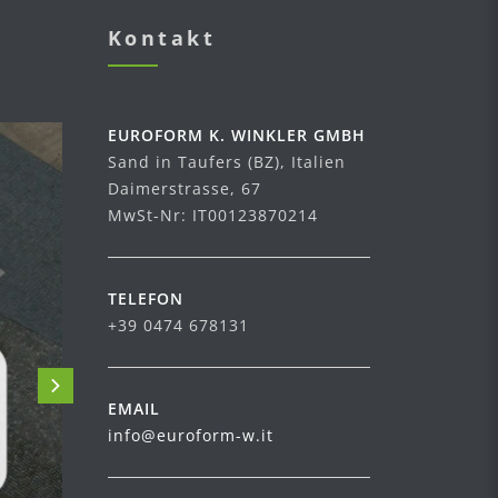
Kontakt
EUROFORM K. WINKLER GMBH
Sand in Taufers (BZ), Italien
Daimerstrasse, 67
MwSt-Nr: IT00123870214
TELEFON
+39 0474 678131
EMAIL
info@euroform-w.it