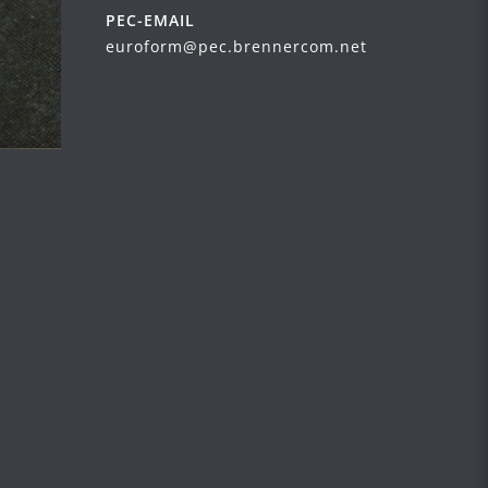
PEC-EMAIL
euroform@pec.brennercom.net