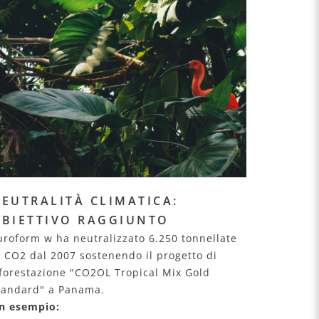
EUTRALITÀ CLIMATICA:
BIETTIVO RAGGIUNTO
uroform w ha neutralizzato 6.250 tonnellate
i CO2 dal 2007 sostenendo il progetto di
iforestazione "CO2OL Tropical Mix Gold
tandard" a Panama.
n esempio: