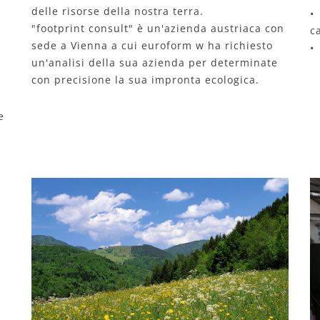
delle risorse della nostra terra.
•
"footprint consult" è un'azienda austriaca con
c
sede a Vienna a cui euroform w ha richiesto
•
un'analisi della sua azienda per determinate
con precisione la sua impronta ecologica.
e