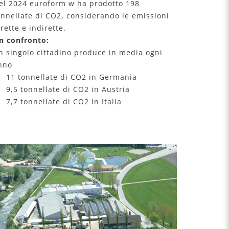
el 2024 euroform w ha prodotto 198
onnellate di CO2, considerando le emissioni
irette e indirette.
n confronto:
n singolo cittadino produce in media ogni
nno
 11 tonnellate di CO2 in Germania
 9,5 tonnellate di CO2 in Austria
 7,7 tonnellate di CO2 in Italia