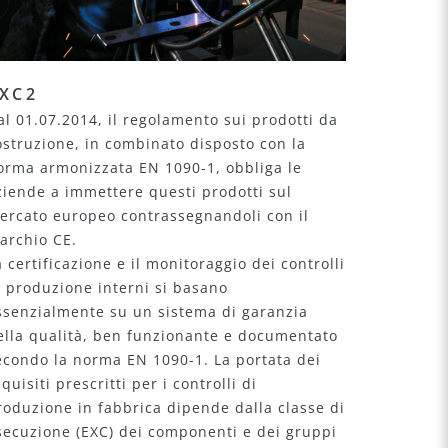
XC2
al 01.07.2014, il regolamento sui prodotti da
ostruzione, in combinato disposto con la
orma armonizzata EN 1090-1, obbliga le
ziende a immettere questi prodotti sul
ercato europeo contrassegnandoli con il
archio CE.
a certificazione e il monitoraggio dei controlli
i produzione interni si basano
ssenzialmente su un sistema di garanzia
ella qualità, ben funzionante e documentato
econdo la norma EN 1090-1. La portata dei
quisiti prescritti per i controlli di
roduzione in fabbrica dipende dalla classe di
secuzione (EXC) dei componenti e dei gruppi