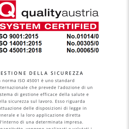
ESTIONE DELLA SICUREZZA
a norma ISO 45001 è uno standard
nternazionale che prevede l’adozione di un
istema di gestione efficace della salute e
ella sicurezza sul lavoro. Esso riguarda
'attuazione delle disposizioni di legge in
enerale e la loro applicazione diretta
ll'interno di una determinata impresa.
nnanzitutto, vengono analizzati e valutati i