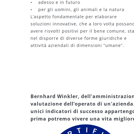
• adesso e in futuro
• per gli uomini, gli animali e la natura
L’aspetto fondamentale per elaborare
soluzioni innovative, che a loro volta possan
avere risvolti positivi per il bene comune, st
nel disporre di diverse forme giuridiche e
attività aziendali di dimensioni “umane”.
Bernhard Winkler, dell'amministrazione
valutazione dell’operato di un'azienda.
unici indicatori di successo apparten
prima potremo vivere una vita migliore