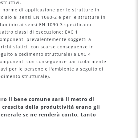
struttivi.
e norme di applicazione per le strutture in
cciaio ai sensi EN 1090-2 e per le strutture in
lluminio ai sensi EN 1090-3 specificano
uattro classi di esecuzione: EXC 1
componenti prevalentemente soggetti a
arichi statici, con scarse conseguenze in
eguito a cedimento strutturale) a EXC 4
componenti con conseguenze particolarmente
ravi per le persone e l'ambiente a seguito di
edimento strutturale).
ro il bene comune sarà il metro di
 crescita della produttività erano gli
generale se ne renderà conto, tanto