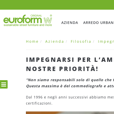
AZIENDA
ARREDO URBA
Home
Azienda
Filosofia
Impegn
IMPEGNARSI PER L’AMB
NOSTRE PRIORITÀ!
“Non siamo responsabili solo di quello che 
Questa massima è del commediografo e atto
Dal 1996 e negli anni successivi abbiamo mes
certificazioni.