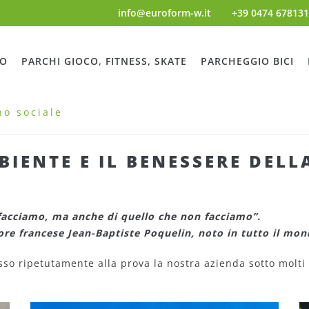
info@euroform-w.it
+39 0474 678131
NO
PARCHI GIOCO, FITNESS, SKATE
PARCHEGGIO BICI
o sociale
IENTE E IL BENESSERE DELLA
facciamo, ma anche di quello che non facciamo”.
re francese Jean-Baptiste Poquelin, noto in tutto il mo
so ripetutamente alla prova la nostra azienda sotto molti 