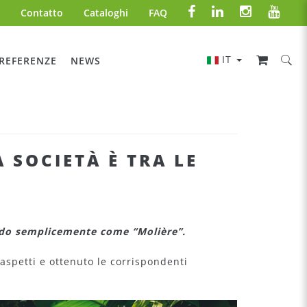
Contatto
Cataloghi
FAQ
IT
REFERENZE
NEWS
 SOCIETÀ È TRA LE
ndo semplicemente come “Molière”.
aspetti e ottenuto le corrispondenti