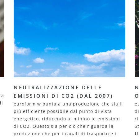
NEUTRALIZZAZIONE DELLE
N
ta
EMISSIONI DI CO2 (DAL 2007)
O
di
euroform w punta a una produzione che sia il
e
più efficiente possibile dal punto di vista
d
energetico, riducendo al minino le emissioni
r
di CO2. Questo sia per ciò che riguarda la
S
produzione che per i canali di trasporto e il
U