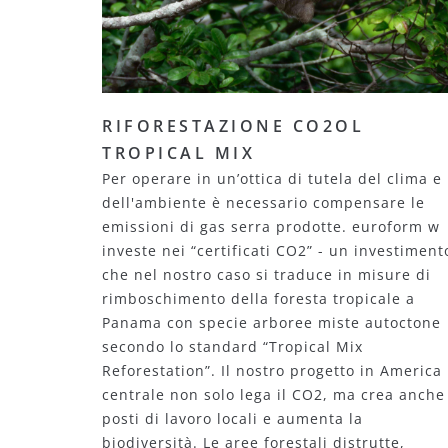
RIFORESTAZIONE CO2OL
TROPICAL MIX
Per operare in un’ottica di tutela del clima e
dell'ambiente è necessario compensare le
emissioni di gas serra prodotte. euroform w
investe nei “certificati CO2” - un investiment
che nel nostro caso si traduce in misure di
rimboschimento della foresta tropicale a
Panama con specie arboree miste autoctone
secondo lo standard “Tropical Mix
Reforestation”. Il nostro progetto in America
centrale non solo lega il CO2, ma crea anche
posti di lavoro locali e aumenta la
biodiversità. Le aree forestali distrutte,