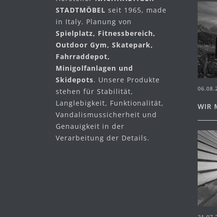
STADTMÖBEL
seit 1965, made
in Italy. Planung von
Spielplatz, Fitnessbereich,
Outdoor Gym, Skatepark,
Fahrraddepot,
Minigolfanlagen und
Skidepots
. Unsere Produkte
06.08.
stehen für Stabilität,
Langlebigkeit, Funktionalität,
WIR 
Vandalismussicherheit und
Genauigkeit in der
Verarbeitung der Details.
21.07.