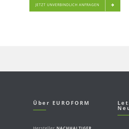
JETZT UNVERBINDLICH ANFRAGEN
Über EUROFORM
Let
Ne
Hersteller
NACHHALTIGER