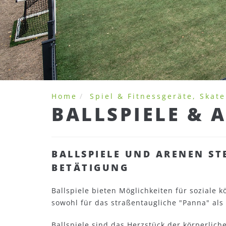
Home
Spiel & Fitnessgeräte, Skate
BALLSPIELE & 
BALLSPIELE UND ARENEN ST
BETÄTIGUNG
Ballspiele bieten Möglichkeiten für soziale k
sowohl für das straßentaugliche "Panna" als a
Ballspiele sind das Herzstück der körperlich