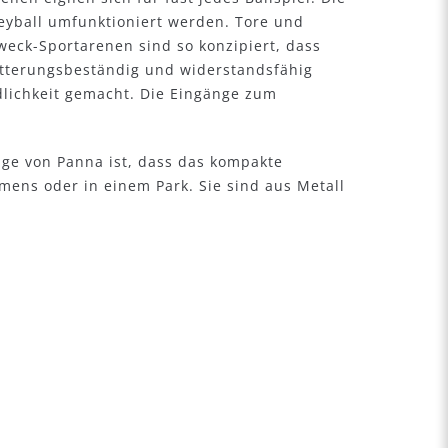
lleyball umfunktioniert werden. Tore und
weck-Sportarenen sind so konzipiert, dass
witterungsbeständig und widerstandsfähig
lichkeit gemacht. Die Eingänge zum
züge von Panna ist, dass das kompakte
mens oder in einem Park. Sie sind aus Metall
.