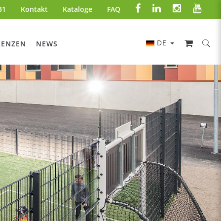
31
Kontakt
Kataloge
FAQ
DE
RENZEN
NEWS