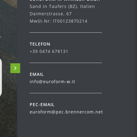
Sand in Taufers (BZ), Italien
Daimerstrasse, 67
MwSt-Nr: IT00123870214
TELEFON
+39 0474 678131
EMAIL
info@euroform-w.it
PEC-EMAIL
euroform@pec.brennercom.net