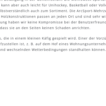
, kann aber auch leicht für Unihockey, Basketball oder Vo
lbstverständlich auch zum Sortiment. Die ArcSport-Mehrz
e Holzkonstruktionen passen an jeden Ort und sind sehr 
tung haben wir keine Kompromisse bei der Benutzerfreund
 dass sie an den Seiten keinen Schaden anrichten.
, die in einem kleinen Käfig gespielt wird. Einer der Vor
ufzustellen ist, z. B. auf dem Hof eines Wohnungsunterneh
h und wechselnden Wetterbedingungen standhalten können