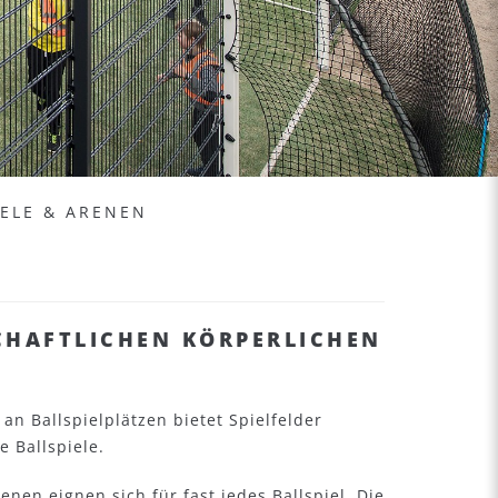
IELE & ARENEN
CHAFTLICHEN KÖRPERLICHEN
an Ballspielplätzen bietet Spielfelder
e Ballspiele.
nen eignen sich für fast jedes Ballspiel. Die