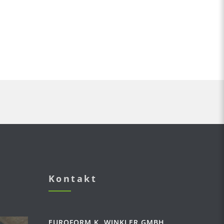
Kontakt
EUROFORM K. WINKLER GMBH